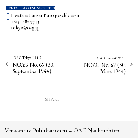
KONTAKT & ÖFFNUNGSZEITEN
Heute ist unser Büro geschlossen.
+813 3582 7743
tokyo­@­oag­.­jp
OAG Tokyo (1944)
OAG Tokyo (1944)
NOAG No. 69 (30.
NOAG No. 67 (30.
September 1944)
März 1944)
SHARE
Verwandte Publikationen – OAG Nachrichten