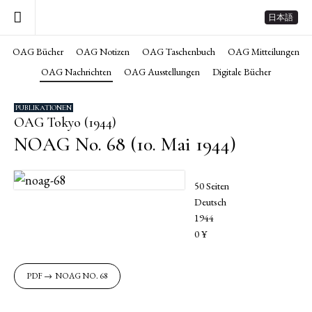
日本語
OAG Bücher
OAG Notizen
OAG Taschenbuch
OAG Mitteilungen
OAG Nachrichten
OAG Ausstellungen
Digitale Bücher
PUBLIKATIONEN
OAG Tokyo (1944)
NOAG No. 68 (10. Mai 1944)
50 Seiten
Deutsch
1944
0 ¥
NOAG NO. 68