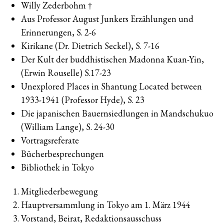
Willy Zederbohm †
Aus Professor August Junkers Erzählungen und
Erinnerungen, S. 2-6
Kirikane (Dr. Dietrich Seckel), S. 7-16
Der Kult der buddhistischen Madonna Kuan-Yin,
(Erwin Rouselle) S.17-23
Unexplored Places in Shantung Located between
1933-1941 (Professor Hyde), S. 23
Die japanischen Bauernsiedlungen in Mandschukuo
(William Lange), S. 24-30
Vortragsreferate
Bücherbesprechungen
Bibliothek in Tokyo
Mitgliederbewegung
Hauptversammlung in Tokyo am 1. März 1944
Vorstand, Beirat, Redaktionsausschuss