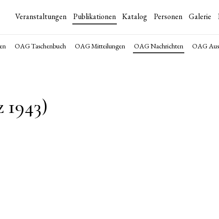
Veranstaltungen
Publikationen
Katalog
Personen
Galerie
en
OAG Taschenbuch
OAG Mitteilungen
OAG Nachrichten
OAG Auss
 1943)