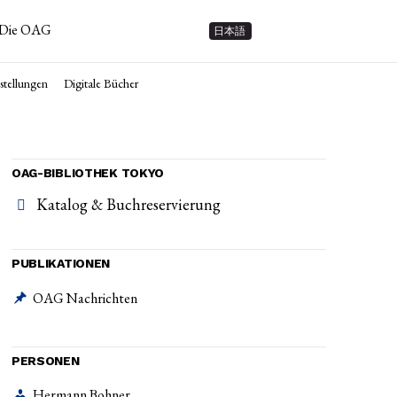
Die OAG
日本語
tellungen
Digitale Bücher
OAG-BIBLIOTHEK TOKYO
Katalog & Buchreservierung
PUBLIKATIONEN
OAG Nachrichten
PERSONEN
Hermann Bohner