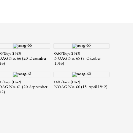
 Tokyo (1943)
OAG Tokyo (1943)
AG No. 66 (20. Dezember
NOAG No. 65 (8. Oktober
43)
1943)
 Tokyo (1942)
OAG Tokyo (1942)
AG No. 61 (20. September
NOAG No. 60 (15. April 1942)
42)