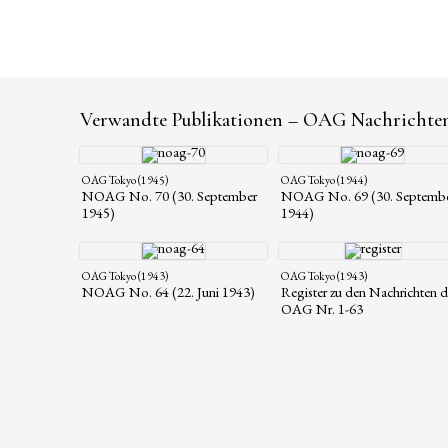
Verwandte Publikationen – OAG Nachrichte
OAG Tokyo (1945)
OAG Tokyo (1944)
NOAG No. 70 (30. September
NOAG No. 69 (30. Septemb
1945)
1944)
OAG Tokyo (1943)
OAG Tokyo (1943)
NOAG No. 64 (22. Juni 1943)
Register zu den Nachrichten d
OAG Nr. 1-63