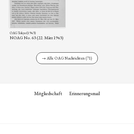
OAG Tokyo (1943)
NOAG No. 63 (22. März 1943)
→ Alle OAG Nachrichten (71)
Mitgliedschaft
Erinnerungsmail