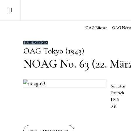
OAG Bücher
OAG Notiz
PUBLIKATIONEN
OAG Tokyo (1943)
NOAG No. 63 (22. März
62 Seiten
Deutsch
1943
0 ¥