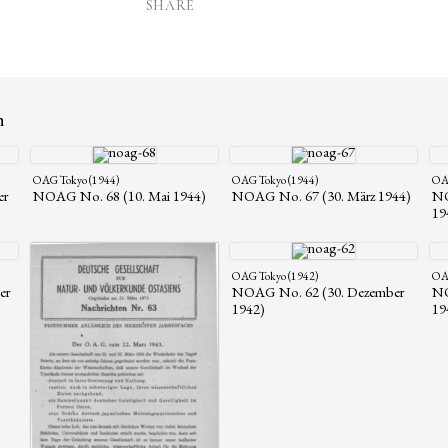
SHARE
n
OAG Tokyo (1944)
OAG Tokyo (1944)
OAG
er
NOAG No. 68 (10. Mai 1944)
NOAG No. 67 (30. März 1944)
NO
19
OAG Tokyo (1942)
OAG
er
NOAG No. 62 (30. Dezember
NO
1942)
19