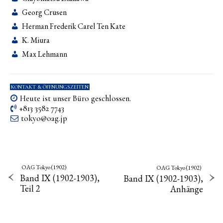
Georg Crusen
Herman Frederik Carel Ten Kate
K. Miura
Max Lehmann
KONTAKT & ÖFFNUNGSZEITEN
Heute ist unser Büro geschlossen.
+813 3582 7743
tokyo­@­oag­.­jp
OAG Tokyo (1902)
OAG Tokyo (1902)
Band IX (1902-1903),
Band IX (1902-1903),
Teil 2
Anhänge