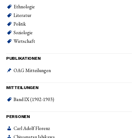
Ethnologie
Literatur
Politik
Soziologie
Wirtschaft
PUBLIKATIONEN
OAG Mitteilungen
MITTEILUNGEN
Band IX (1902-1903)
PERSONEN
Carl Adolf Florenz
Chiyomatsu Ishikawa