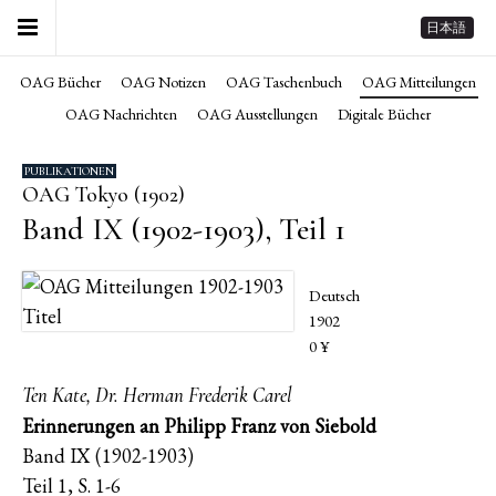
日本語
OAG Bücher
OAG Notizen
OAG Taschenbuch
OAG Mitteilungen
OAG Nachrichten
OAG Ausstellungen
Digitale Bücher
PUBLIKATIONEN
OAG Tokyo (1902)
Band IX (1902-1903), Teil 1
Deutsch
1902
0 ¥
Ten Kate, Dr. Herman Frederik Carel
Erinnerungen an Philipp Franz von Siebold
Band IX (1902-1903)
Teil 1, S. 1-6