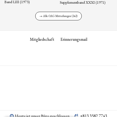
Band LIII (1973)
Supplementband XXXI (1971)
→ Alle OAG Mitteilungen (242)
Mitgliedschaft
Erinnerungsmail
+813 3582 7743
Heute ist unser Büro geschlossen.