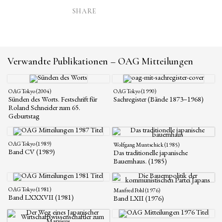
SHARE
Verwandte Publikationen – OAG Mitteilungen
OAG Tokyo (2004)
OAG Tokyo (1990)
Sünden des Worts. Festschrift für
Sachregister (Bände 1873–1968)
Roland Schneider zum 65.
Geburtstag
OAG Tokyo (1989)
Wolfgang Muntschick (1985)
Band CV (1989)
Das traditionelle japanische
Bauernhaus. (1985)
OAG Tokyo (1981)
Manfred Pohl (1976)
Band LXXXVII (1981)
Band LXII (1976)