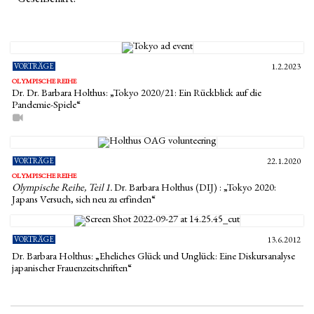
VORTRÄGE
1.2.2023
OLYMPISCHE REIHE
Dr. Dr. Barbara Holthus: „Tokyo 2020/21: Ein Rückblick auf die
Pandemie-Spiele“
VORTRÄGE
22.1.2020
OLYMPISCHE REIHE
Olympische Reihe, Teil 1.
Dr. Barbara Holthus (DIJ) : „Tokyo 2020:
Japans Versuch, sich neu zu erfinden“
VORTRÄGE
13.6.2012
Dr. Barbara Holthus: „Eheliches Glück und Unglück: Eine Diskursanalyse
japanischer Frauenzeitschriften“