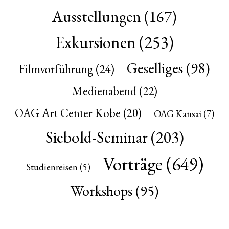
Ausstellungen
(167)
Exkursionen
(253)
Geselliges
(98)
Filmvorführung
(24)
Medienabend
(22)
OAG Art Center Kobe
(20)
OAG Kansai
(7)
Siebold-Seminar
(203)
Vorträge
(649)
Studienreisen
(5)
Workshops
(95)