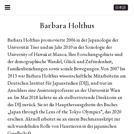
日本語
Barbara Holthus
Barbara Holthus promovierte 2006 in der Japanologie der
Universität Trier und im Jahr 2010 in der Soziologie der
University of Hawaii at Manoa. Ihre Forschungsgebiete sind
der demographische Wandel, Glück und Zufriedenheit,
Familienbeziehungen sowie soziale Bewegungen. Von 2007 bis
2013 war Barbara Holthus wissenschaftliche Mitarbeiterin am
Deutschen Institut für Japanstudien (DIJ), und trat im
Anschluss eine Assistenzprofessur an der Universität Wien
an. Im Mai 2018 kehrte sie als stellvertretende Direktorin an
das DIJ zurück. Sie ist die Hauptherausgeberin des Buches
„Japan through the Lens of the Tokyo Olympics“, das 2020
erschien. Aktuell arbeitet sie an einem Buchmanuskript zur
sich wandelnden Rolle von Haustieren in der japanischen
Gesellschaft.