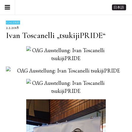
日本語
GALERIE
2.2.2018
Ivan Toscanelli „tsukijiPRIDE“