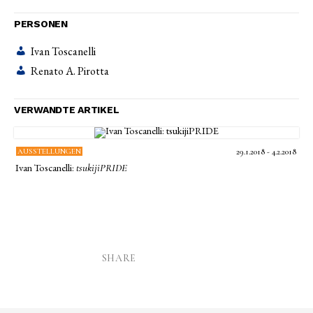
PERSONEN
Ivan Toscanelli
Renato A. Pirotta
VERWANDTE ARTIKEL
AUSSTELLUNGEN
29.1.2018 - 4.2.2018
Ivan Toscanelli:
tsukijiPRIDE
SHARE