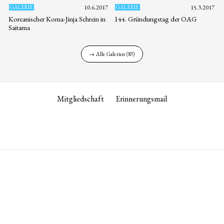
GALERIE
10.6.2017
GALERIE
15.3.2017
Koreanischer Koma-Jinja Schrein in
144. Gründungstag der OAG
Saitama
→ Alle Galerien (83)
Mitgliedschaft
Erinnerungsmail