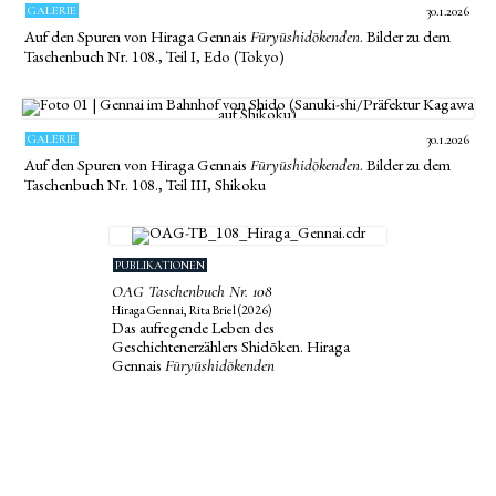
GALERIE
30.1.2026
Auf den Spuren von Hiraga Gennais
. Bilder zu dem
Fūryūshidōkenden
Taschenbuch Nr. 108., Teil I, Edo (Tokyo)
GALERIE
30.1.2026
Auf den Spuren von Hiraga Gennais
. Bilder zu dem
Fūryūshidōkenden
Taschenbuch Nr. 108., Teil III, Shikoku
PUBLIKATIONEN
OAG Taschenbuch Nr. 108
Hiraga Gennai, Rita Briel (2026)
Das aufregende Leben des
Geschichtenerzählers Shidōken. Hiraga
Gennais
Fūryūshidōkenden