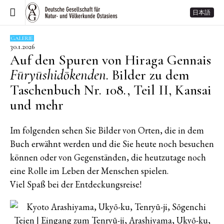
日本語
GALERIE
30.1.2026
Auf den Spuren von Hiraga Gennais
Fūryūshidōkenden
. Bilder zu dem
Taschenbuch Nr. 108., Teil II, Kansai
und mehr
Im folgenden sehen Sie Bilder von Orten, die in dem
Buch erwähnt werden und die Sie heute noch besuchen
können oder von Gegenständen, die heutzutage noch
eine Rolle im Leben der Menschen spielen.
Viel Spaß bei der Entdeckungsreise!