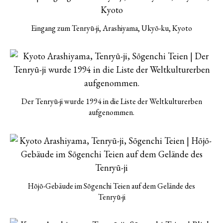
Eingang zum Tenryū-ji, Arashiyama, Ukyō-ku, Kyoto
Der Tenryū-ji wurde 1994 in die Liste der Weltkulturerben
aufgenommen.
Hōjō-Gebäude im Sōgenchi Teien auf dem Gelände des
Tenryū-ji