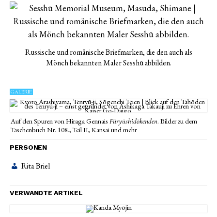
Russische und romänische Briefmarken, die den auch als
Mönch bekannten Maler Sesshū abbilden.
GALERIE
Auf den Spuren von Hiraga Gennais
. Bilder zu dem
Fūryūshidōkenden
Taschenbuch Nr. 108., Teil II, Kansai und mehr
PERSONEN
Rita Briel
VERWANDTE ARTIKEL