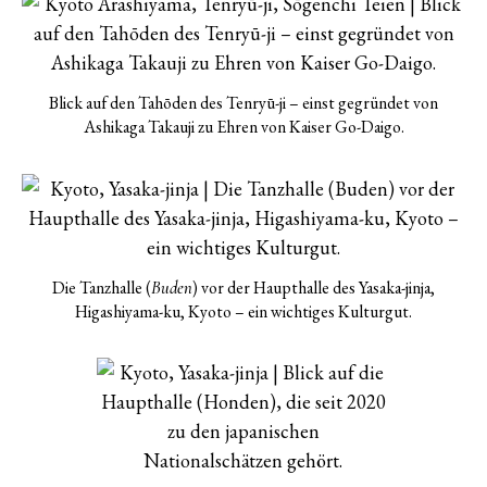
Blick auf den Tahōden des Tenryū-ji – einst gegründet von
Ashikaga Takauji zu Ehren von Kaiser Go-Daigo.
Die Tanzhalle (
) vor der Haupthalle des Yasaka-jinja,
Buden
Higashiyama-ku, Kyoto – ein wichtiges Kulturgut.