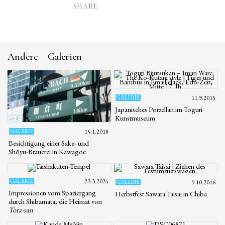
SHARE
Andere – Galerien
GALERIE
11.9.2015
Japanisches Porzellan im Toguri
Kunstmuseum
GALERIE
15.1.2018
Besichtigung einer Sake- und
Shōyu-Brauerei in Kawagoe
GALERIE
23.3.2024
GALERIE
9.10.2016
Impressionen vom Spaziergang
Herbstfest Sawara Taisai in Chiba
durch Shibamata, die Heimat von
Tora-san