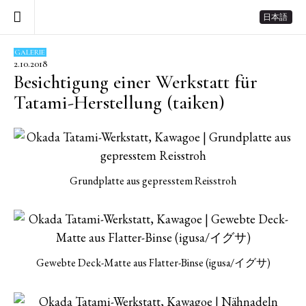
日本語
GALERIE
2.10.2018
Besichtigung einer Werkstatt für
Tatami-Herstellung (taiken)
Grundplatte aus gepresstem Reisstroh
Gewebte Deck-Matte aus Flatter-Binse (igusa/イグサ)