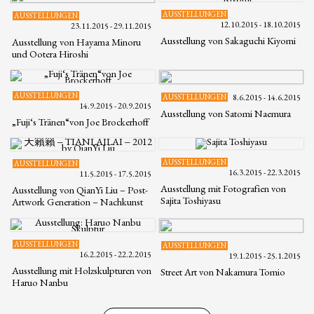
AUSSTELLUNGEN
AUSSTELLUNGEN
12.10.2015 - 18.10.2015
23.11.2015 - 29.11.2015
Ausstellung von Sakaguchi Kiyomi
Ausstellung von Hayama Minoru
und Ootera Hiroshi
AUSSTELLUNGEN
AUSSTELLUNGEN
8.6.2015 - 14.6.2015
14.9.2015 - 20.9.2015
Ausstellung von Satomi Naemura
„Fuji‘s Tränen“von Joe Brockerhoff
AUSSTELLUNGEN
AUSSTELLUNGEN
16.3.2015 - 22.3.2015
11.5.2015 - 17.5.2015
Ausstellung mit Fotografien von
Ausstellung von QianYi Liu – Post-
Sajita Toshiyasu
Artwork Generation – Nachkunst
AUSSTELLUNGEN
AUSSTELLUNGEN
16.2.2015 - 22.2.2015
19.1.2015 - 25.1.2015
Ausstellung mit Holzskulpturen von
Street Art von Nakamura Tomio
Haruo Nanbu