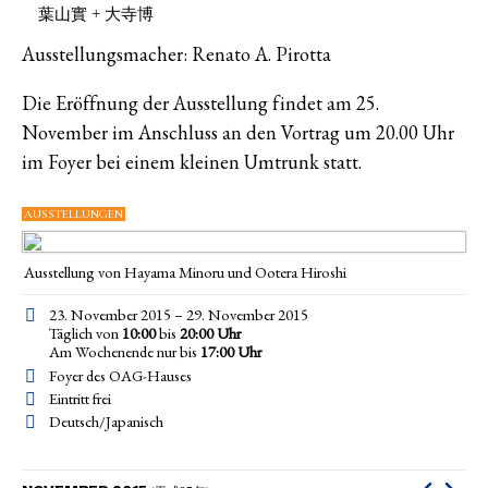
葉山實 + 大寺博
Ausstellungsmacher: Renato A. Pirotta
Die Eröffnung der Ausstellung findet am 25.
November im Anschluss an den Vortrag um 20.00 Uhr
im Foyer bei einem kleinen Umtrunk statt.
AUSSTELLUNGEN
Ausstellung von Hayama Minoru und Ootera Hiroshi
23. November 2015 – 29. November 2015
Täglich von
10:00
bis
20:00 Uhr
Am Wochenende nur bis
17:00
Uhr
Foyer des OAG-Hauses
Eintritt frei
Deutsch/Japanisch