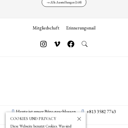
→ Alle Ausstellungen (168)
Mitgliedschaft
Erinnerungsmail
Heute ist unser Büro geschlossen.
+813 3582 7743
tokyo­@­oag­.­jp
COOKIES UND PRIVACY
Diese Webseite benutzt Cookies. Was sind