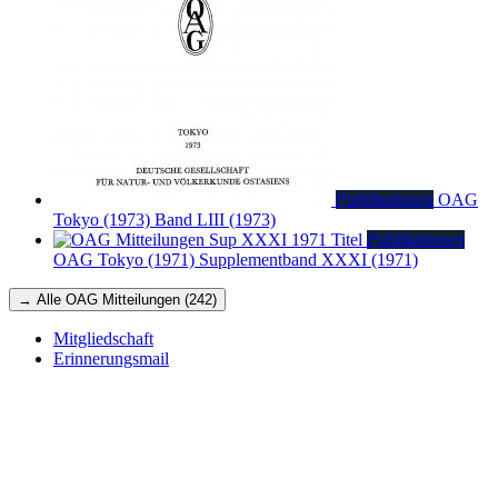
Publikationen
OAG
Tokyo (1973)
Band LIII (1973)
Publikationen
OAG Tokyo (1971)
Supplementband XXXI (1971)
→ Alle OAG Mitteilungen (242)
Mitgliedschaft
Erinnerungsmail