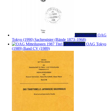
Publikationen
OAG
Tokyo (1990)
Sachregister (Bände 1873–1968)
Publikationen
OAG Tokyo
(1989)
Band CV (1989)