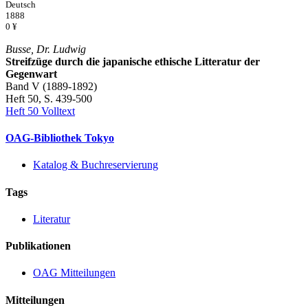
Deutsch
1888
0 ¥
Busse, Dr. Ludwig
Streifzüge durch die japanische ethische Litteratur der
Gegenwart
Band V (1889-1892)
Heft 50, S. 439-500
Heft 50 Volltext
OAG-Bibliothek Tokyo
Katalog & Buchreservierung
Tags
Literatur
Publikationen
OAG Mitteilungen
Mitteilungen