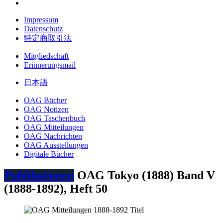
Impressum
Datenschutz
特定商取引法
Mitgliedschaft
Erinnerungsmail
日本語
OAG Bücher
OAG Notizen
OAG Taschenbuch
OAG Mitteilungen
OAG Nachrichten
OAG Ausstellungen
Digitale Bücher
Publikationen
OAG Tokyo (1888)
Band V
(1888-1892), Heft 50