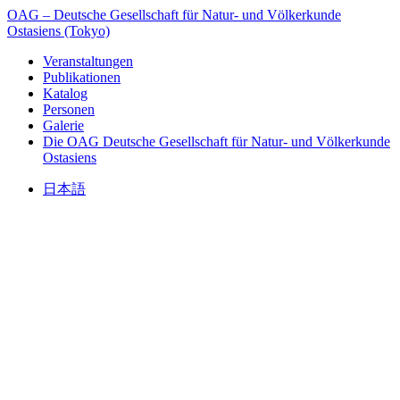
OAG – Deutsche Gesellschaft für Natur- und Völkerkunde
Ostasiens (Tokyo)
Veranstaltungen
Publikationen
Katalog
Personen
Galerie
Die OAG
Deutsche Gesellschaft für Natur- und Völkerkunde
Ostasiens
日本語