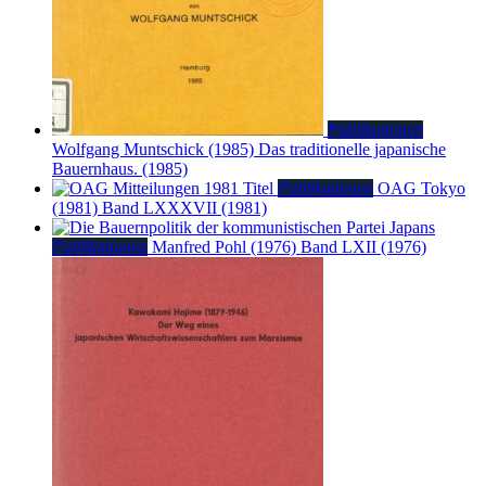
Publikationen
Wolfgang Muntschick (1985)
Das traditionelle japanische
Bauernhaus. (1985)
Publikationen
OAG Tokyo
(1981)
Band LXXXVII (1981)
Publikationen
Manfred Pohl (1976)
Band LXII (1976)