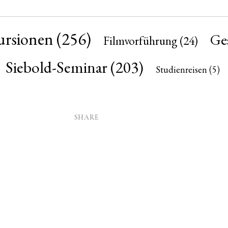
ursionen
(256)
Ges
Filmvorführung
(24)
Siebold-Seminar
(203)
Studienreisen
(5)
SHARE