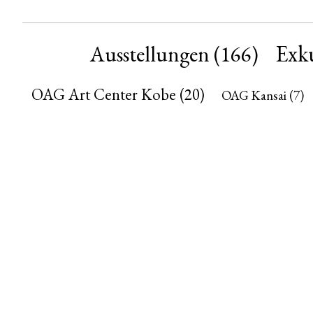
Exk
Ausstellungen
(166)
OAG Art Center Kobe
(20)
OAG Kansai
(7)