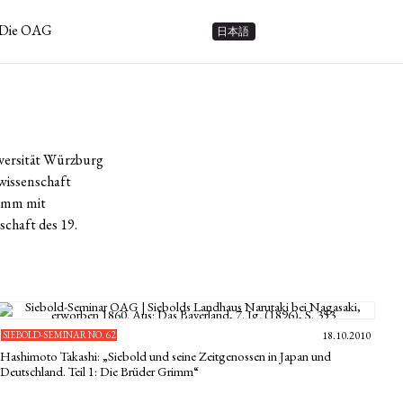
Die OAG
日本語
versität Würzburg
rwissenschaft
rimm mit
chaft des 19.
SIEBOLD-SEMINAR NO. 62
18.10.2010
Hashimoto Takashi: „Siebold und seine Zeitgenossen in Japan und
Deutschland. Teil 1: Die Brüder Grimm“