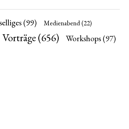
elliges
(99)
Medienabend
(22)
Vorträge
(656)
Workshops
(97)