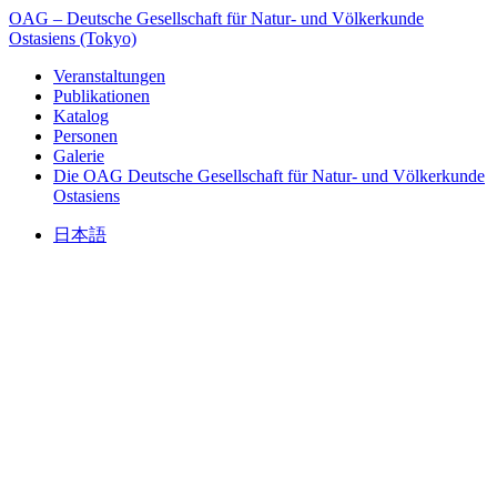
OAG – Deutsche Gesellschaft für Natur- und Völkerkunde
Ostasiens (Tokyo)
Veranstaltungen
Publikationen
Katalog
Personen
Galerie
Die OAG
Deutsche Gesellschaft für Natur- und Völkerkunde
Ostasiens
日本語