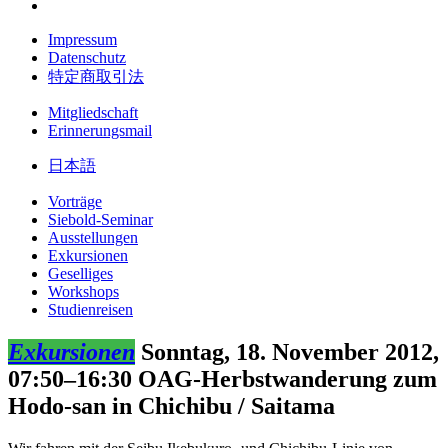
Impressum
Datenschutz
特定商取引法
Mitgliedschaft
Erinnerungsmail
日本語
Vorträge
Siebold-Seminar
Ausstellungen
Exkursionen
Geselliges
Workshops
Studienreisen
Exkursionen
Sonntag, 18. November 2012,
07:50–16:30
OAG-Herbstwanderung zum
Hodo-san in Chichibu / Saitama