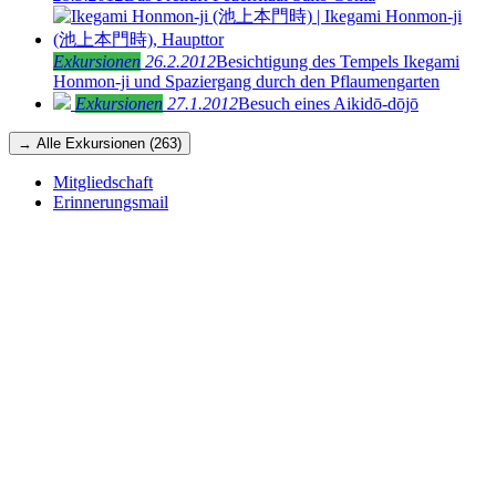
Exkursionen
26.2.2012
Besichtigung des Tempels Ikegami
Honmon-ji und Spaziergang durch den Pflaumengarten
Exkursionen
27.1.2012
Besuch eines Aikidō-dōjō
→ Alle Exkursionen (263)
Mitgliedschaft
Erinnerungsmail