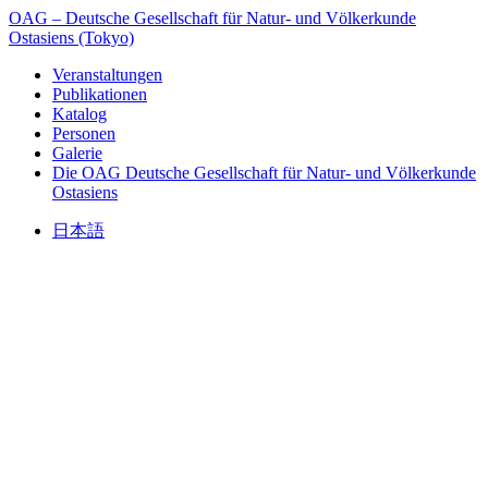
OAG – Deutsche Gesellschaft für Natur- und Völkerkunde
Ostasiens (Tokyo)
Veranstaltungen
Publikationen
Katalog
Personen
Galerie
Die OAG
Deutsche Gesellschaft für Natur- und Völkerkunde
Ostasiens
日本語