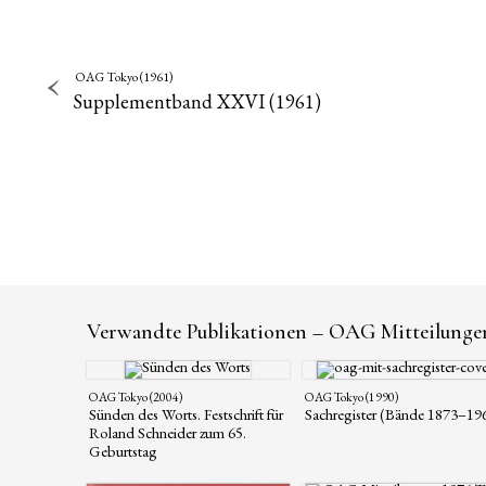
OAG Tokyo (1961)
Supplementband XXVI (1961)
Verwandte Publikationen – OAG Mitteilunge
OAG Tokyo (2004)
OAG Tokyo (1990)
Sünden des Worts. Festschrift für
Sachregister (Bände 1873–19
Roland Schneider zum 65.
Geburtstag