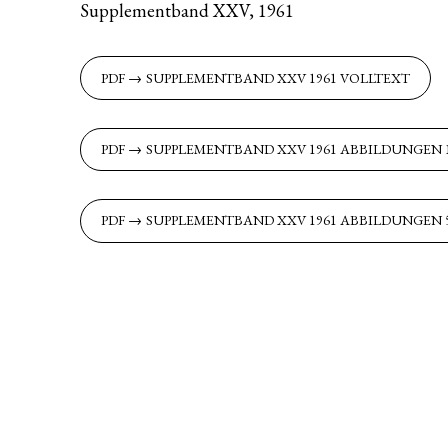
Supplementband XXV, 1961
SUPPLEMENTBAND XXV 1961 VOLLTEXT
SUPPLEMENTBAND XXV 1961 ABBILDUNGEN 1
SUPPLEMENTBAND XXV 1961 ABBILDUNGEN 5