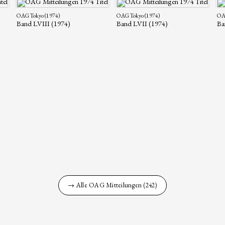
OAG Tokyo (1974)
OAG Tokyo (1974)
OAG
Band LVIII (1974)
Band LVII (1974)
Ba
→ Alle OAG Mitteilungen (242)