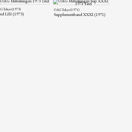
 Tokyo (1973)
OAG Tokyo (1971)
nd LIII (1973)
Supplementband XXXI (1971)