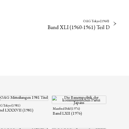
OAG Tokyo (1960)
Band XLI (1960-1961) Teil D
 Tokyo (1981)
Manfred Pohl (1976)
nd LXXXVII (1981)
Band LXII (1976)