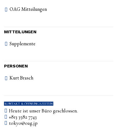
OAG Mitteilungen
MITTEILUNGEN
Supplemente
PERSONEN
Kurt Brasch
KONTAKT & ÖFFNUNGSZEITEN
Heute ist unser Büro geschlossen.
+813 3582 7743
tokyo­@­oag­.­jp