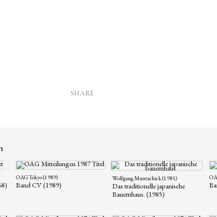
SHARE
n
OAG Tokyo (1989)
OAG
Wolfgang Muntschick (1985)
68)
Band CV (1989)
Ba
Das traditionelle japanische
Bauernhaus. (1985)