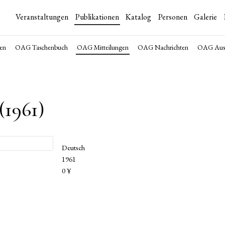
Veranstaltungen
Publikationen
Katalog
Personen
Galerie
en
OAG Taschenbuch
OAG Mitteilungen
OAG Nachrichten
OAG Auss
1961)
Deutsch
1961
0 ¥