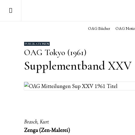
OAG Bücher
OAG Notiz
PUBLIKATIONEN
OAG Tokyo (1961)
Supplementband XXV (
Brasch, Kurt
Zenga (Zen-Malerei)