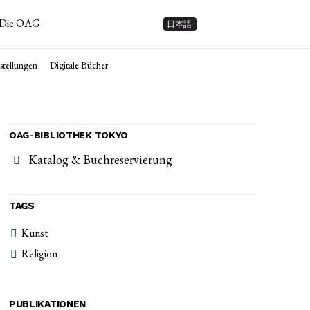
Die OAG
日本語
tellungen
Digitale Bücher
OAG-BIBLIOTHEK TOKYO
Katalog & Buchreservierung
TAGS
Kunst
Religion
PUBLIKATIONEN