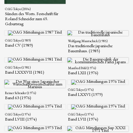
OAG Tokyo (2004)
Sünden des Worts. Festschrift für
Roland Schneider zum 65.
Geburtstag
OAG Tokyo (1989)
Wolfgang Muntschick (1985)
Band CV (1989)
Das traditionelle japanische
Bauernhaus. (1985)
OAG Tokyo (1981)
Manfred Pohl (1976)
Band LXXXVII (1981)
Band LXII (1976)
OAG Tokyo (1976)
Reiner Schrader (1976)
Band LXXVI (1979)
Band 63 (1976)
OAG Tokyo (1974)
OAG Tokyo (1974)
Band LVIII (1974)
Band LVII (1974)