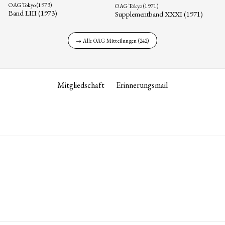
OAG Tokyo (1973)
OAG Tokyo (1971)
Band LIII (1973)
Supplementband XXXI (1971)
→ Alle OAG Mitteilungen (242)
Mitgliedschaft
Erinnerungsmail