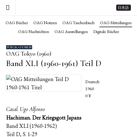
日本語
OAG Bücher
OAG Notizen
OAG Taschenbuch
OAG Mitteilungen
OAG Nachrichten
OAG Ausstellungen
Digitale Bücher
PUBLIKATIONEN
OAG Tokyo (1960)
Band XLI (1960-1961) Teil D
Deutsch
1960
0 ¥
Casal. Ugo Alfonso
Hachiman. Der Kriegsgott Japans
Band XLI (1960-1962)
Teil D, S. 1-29