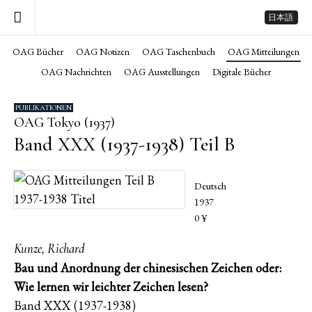
日本語
OAG Bücher
OAG Notizen
OAG Taschenbuch
OAG Mitteilungen
OAG Nachrichten
OAG Ausstellungen
Digitale Bücher
PUBLIKATIONEN
OAG Tokyo (1937)
Band XXX (1937-1938) Teil B
Deutsch
1937
0 ¥
Kunze, Richard
Bau und Anordnung der chinesischen Zeichen oder:
Wie lernen wir leichter Zeichen lesen?
Band XXX (1937-1938)