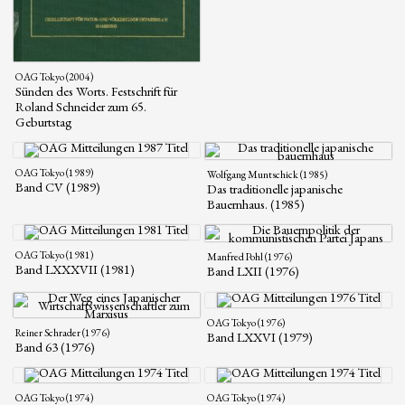
OAG Tokyo (2004)
Sünden des Worts. Festschrift für
Roland Schneider zum 65.
Geburtstag
OAG Tokyo (1989)
Wolfgang Muntschick (1985)
Band CV (1989)
Das traditionelle japanische
Bauernhaus. (1985)
OAG Tokyo (1981)
Manfred Pohl (1976)
Band LXXXVII (1981)
Band LXII (1976)
OAG Tokyo (1976)
Reiner Schrader (1976)
Band LXXVI (1979)
Band 63 (1976)
OAG Tokyo (1974)
OAG Tokyo (1974)