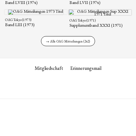
Band LVIII (1974)
Band LVII (1974)
OAG Tokyo (1973)
OAG Tokyo (1971)
Band LIII (1973)
Supplementband XXXI (1971)
→ Alle OAG Mitteilungen (242)
Mitgliedschaft
Erinnerungsmail