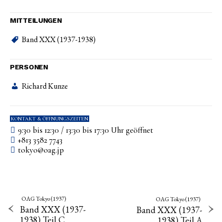
MITTEILUNGEN
Band XXX (1937-1938)
PERSONEN
Richard Kunze
KONTAKT & ÖFFNUNGSZEITEN
9:30 bis 12:30 / 13:30 bis 17:30 Uhr geöffnet
+813 3582 7743
tokyo­@­oag­.­jp
OAG Tokyo (1937)
OAG Tokyo (1937)
Band XXX (1937-
Band XXX (1937-
1938) Teil C
1938) Teil A