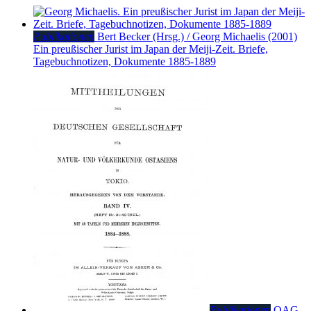
Publikationen
Bert Becker (Hrsg.) / Georg Michaelis (2001)
Ein preußischer Jurist im Japan der Meiji-Zeit. Briefe,
Tagebuchnotizen, Dokumente 1885-1889
Publikationen
OAG