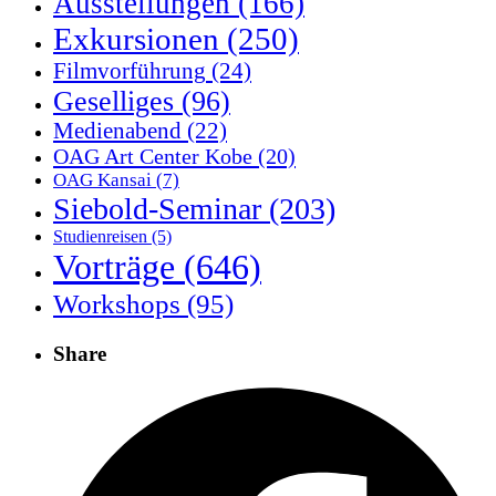
Ausstellungen
(166)
Exkursionen
(250)
Filmvorführung
(24)
Geselliges
(96)
Medienabend
(22)
OAG Art Center Kobe
(20)
OAG Kansai
(7)
Siebold-Seminar
(203)
Studienreisen
(5)
Vorträge
(646)
Workshops
(95)
Share