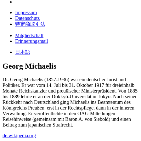
Impressum
Datenschutz
特定商取引法
Mitgliedschaft
Erinnerungsmail
日本語
Georg Michaelis
Dr. Georg Michaelis (1857-1936) war ein deutscher Jurist und
Politiker. Er war vom 14. Juli bis 31. Oktober 1917 für dreieinhalb
Monate Reichskanzler und preußischer Ministerpräsident. Von 1885
bis 1889 lehrte er an der Dokkyō-Universität in Tokyo. Nach seiner
Rückkehr nach Deutschland ging Michaelis ins Beamtentum des
Königreichs Preußen, erst in der Rechtspflege, dann in der inneren
Verwaltung. Er veröffentlichte in den OAG Mitteilungen
Reisehinweise (gemeinsam mit Baron A. von Siebold) und einen
Beitrag zum japanischen Strafrecht.
de.wikipedia.org