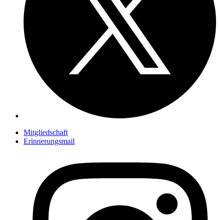
Mitgliedschaft
Erinnerungsmail