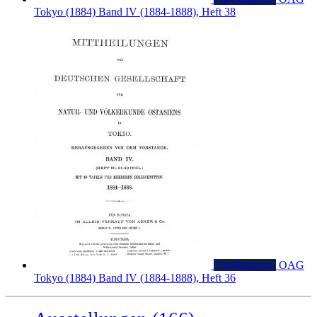
Tokyo (1884)
Band IV (1884-1888), Heft 38
Publikationen
OAG
Tokyo (1884)
Band IV (1884-1888), Heft 36