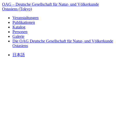
OAG – Deutsche Gesellschaft für Natur- und Völkerkunde
Ostasiens (Tokyo)
Veranstaltungen
Publikationen
Katalog
Personen
Galerie
Die OAG
Deutsche Gesellschaft für Natur- und Völkerkunde
Ostasiens
日本語