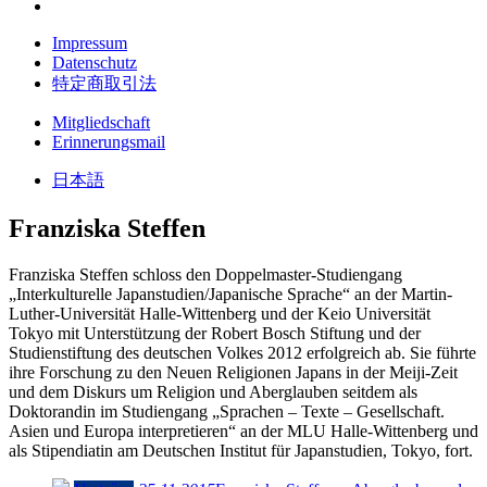
Impressum
Datenschutz
特定商取引法
Mitgliedschaft
Erinnerungsmail
日本語
Franziska Steffen
Franziska Steffen schloss den Doppelmaster-Studiengang
„Interkulturelle Japanstudien/Japanische Sprache“ an der Martin-
Luther-Universität Halle-Wittenberg und der Keio Universität
Tokyo mit Unterstützung der Robert Bosch Stiftung und der
Studienstiftung des deutschen Volkes 2012 erfolgreich ab. Sie führte
ihre Forschung zu den Neuen Religionen Japans in der Meiji-Zeit
und dem Diskurs um Religion und Aberglauben seitdem als
Doktorandin im Studiengang „Sprachen – Texte – Gesellschaft.
Asien und Europa interpretieren“ an der MLU Halle-Wittenberg und
als Stipendiatin am Deutschen Institut für Japanstudien, Tokyo, fort.