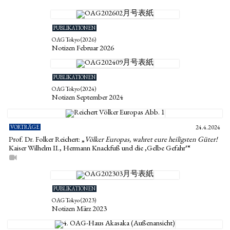
PUBLIKATIONEN
OAG Tokyo (2026)
Notizen Februar 2026
PUBLIKATIONEN
OAG Tokyo (2024)
Notizen September 2024
VORTRÄGE
24.4.2024
Prof. Dr. Folker Reichert: „
Völker Europas, wahret eure heiligsten Güter!
Kaiser Wilhelm II., Hermann Knackfuß und die ‚Gelbe Gefahr‘“
PUBLIKATIONEN
OAG Tokyo (2023)
Notizen März 2023