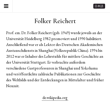
日本語
Folker Reichert
Prof. em. Dr. Folker Reichert (geb. 1949) wurde jeweils an der
Universität Heidelberg 1982 promoviert und 1990 habilitiert.
Anschließend war er als Lektor des Deutschen Akademischen
Austauschdiensts in Shanghai (Volksrepublik China). 1994 bis
2012 war er Inhaber des Lehrstuhls für mittlere Geschichte an
der Universität Stuttgart. Er verbrachte außerdem
verschiedene Gastprofessuren in Shanghai und Yokohama
und veröffentlichte zahlreiche Publikationen zur Geschichte
des Weltbilds und der Entdeckungen in Mittelalter und früher
Neuzeit.
de.wikipedia.org