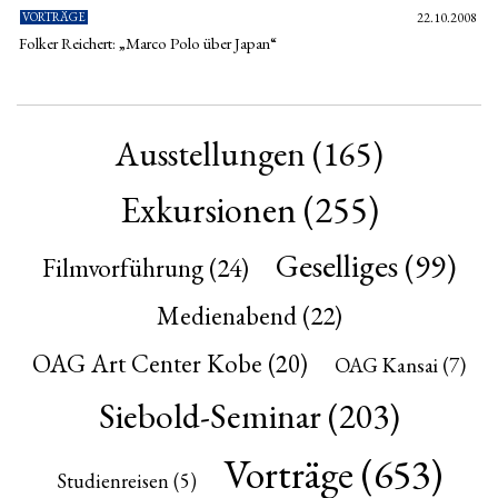
VORTRÄGE
22.10.2008
Folker Reichert: „Marco Polo über Japan“
Ausstellungen
(165)
Exkursionen
(255)
Geselliges
(99)
Filmvorführung
(24)
Medienabend
(22)
OAG Art Center Kobe
(20)
OAG Kansai
(7)
Siebold-Seminar
(203)
Vorträge
(653)
Studienreisen
(5)