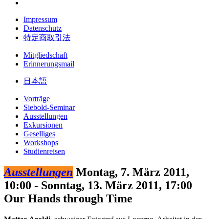
Impressum
Datenschutz
特定商取引法
Mitgliedschaft
Erinnerungsmail
日本語
Vorträge
Siebold-Seminar
Ausstellungen
Exkursionen
Geselliges
Workshops
Studienreisen
Ausstellungen
Montag, 7. März 2011,
10:00 - Sonntag, 13. März 2011, 17:00
Our Hands through Time