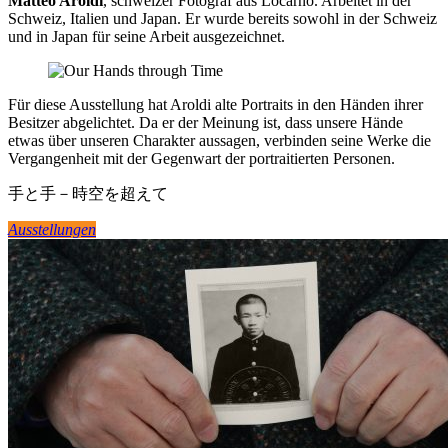
Matteo Aroldi
, schweizer Fotograf aus Locarno. Arbeitet in der
Schweiz, Italien und Japan. Er wurde bereits sowohl in der Schweiz
und in Japan für seine Arbeit ausgezeichnet.
Für diese Ausstellung hat Aroldi alte Portraits in den Händen ihrer
Besitzer abgelichtet. Da er der Meinung ist, dass unsere Hände
etwas über unseren Charakter aussagen, verbinden seine Werke die
Vergangenheit mit der Gegenwart der portraitierten Personen.
手と手－時空を超えて
Ausstellungen