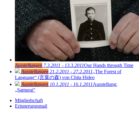
Ausstellungen
7.3.2011 - 13.3.2011
Our Hands through Time
Ausstellungen
21.2.2011 - 27.2.2011
„The Forest of
Language“ (
言葉の森
) von Chita Hideo
Ausstellungen
10.1.2011 - 16.1.2011
Ausstellung:
„Samurai“
Mitgliedschaft
Erinnerungsmail