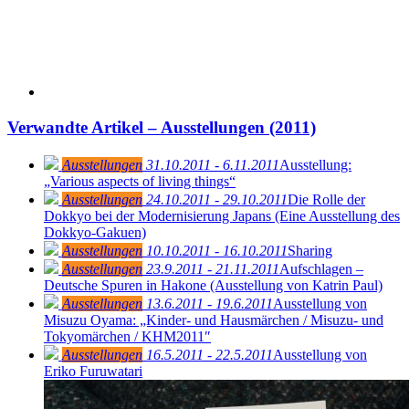
Verwandte Artikel – Ausstellungen (2011)
Ausstellungen
31.10.2011 - 6.11.2011
Ausstellung:
„Various aspects of living things“
Ausstellungen
24.10.2011 - 29.10.2011
Die Rolle der
Dokkyo bei der Modernisierung Japans (Eine Ausstellung des
Dokkyo-Gakuen)
Ausstellungen
10.10.2011 - 16.10.2011
Sharing
Ausstellungen
23.9.2011 - 21.11.2011
Aufschlagen –
Deutsche Spuren in Hakone (Ausstellung von Katrin Paul)
Ausstellungen
13.6.2011 - 19.6.2011
Ausstellung von
Misuzu Oyama: „Kinder- und Hausmärchen / Misuzu- und
Tokyomärchen / KHM2011″
Ausstellungen
16.5.2011 - 22.5.2011
Ausstellung von
Eriko Furuwatari