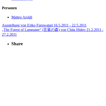
Personen
Matteo Aroldi
Ausstellung von Eriko Furuwatari
16.5.2011 - 22.5.2011
„The Forest of Language“ (
言葉の森
) von Chita Hideo
21.2.2011 -
27.2.2011
Share