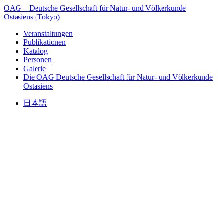
OAG – Deutsche Gesellschaft für Natur- und Völkerkunde
Ostasiens (Tokyo)
Veranstaltungen
Publikationen
Katalog
Personen
Galerie
Die OAG
Deutsche Gesellschaft für Natur- und Völkerkunde
Ostasiens
日本語