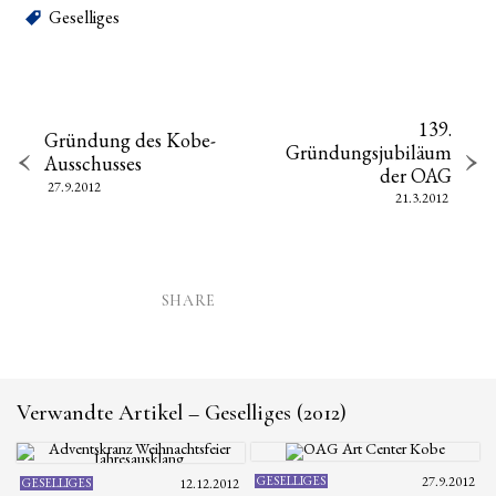
Geselliges
139.
Gründung des Kobe-
Gründungsjubiläum
Ausschusses
der OAG
27.9.2012
21.3.2012
SHARE
Verwandte Artikel – Geselliges (2012)
GESELLIGES
27.9.2012
GESELLIGES
12.12.2012