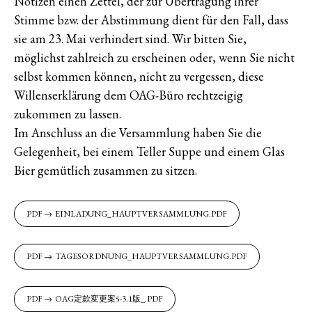
Notizen einen Zettel, der zur Übertragung ihrer
Stimme bzw. der Abstimmung dient für den Fall, dass
sie am 23. Mai verhindert sind. Wir bitten Sie,
möglichst zahlreich zu erscheinen oder, wenn Sie nicht
selbst kommen können, nicht zu vergessen, diese
Willenserklärung dem OAG-Büro rechtzeigig
zukommen zu lassen.
Im Anschluss an die Versammlung haben Sie die
Gelegenheit, bei einem Teller Suppe und einem Glas
Bier gemütlich zusammen zu sitzen.
EINLADUNG_HAUPTVERSAMMLUNG.PDF
TAGESORDNUNG_HAUPTVERSAMMLUNG.PDF
OAG定款変更案5-3.1版_.PDF