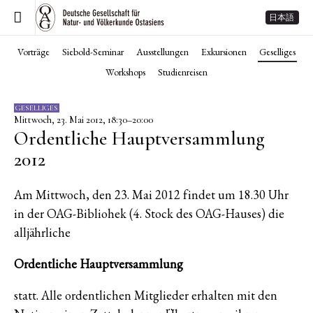
日本語
Vorträge
Siebold-Seminar
Ausstellungen
Exkursionen
Geselliges
Workshops
Studienreisen
GESELLIGES
Mittwoch, 23. Mai 2012, 18:30–20:00
Ordentliche Hauptversammlung
2012
Am Mittwoch, den 23. Mai 2012 findet um 18.30 Uhr
in der OAG-Bibliohek (4. Stock des OAG-Hauses) die
alljährliche
Ordentliche Hauptversammlung
statt. Alle ordentlichen Mitglieder erhalten mit den