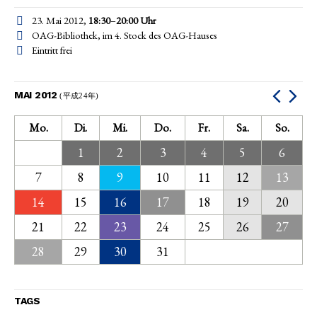
23. Mai 2012,
18:30
–
20:00
Uhr
OAG-Bibliothek, im 4. Stock des OAG-Hauses
Eintritt frei
MAI 2012
(平成24年)
Mo.
Di.
Mi.
Do.
Fr.
Sa.
So.
1
2
3
4
5
6
7
8
9
10
11
12
13
14
15
16
17
18
19
20
21
22
23
24
25
26
27
28
29
30
31
TAGS