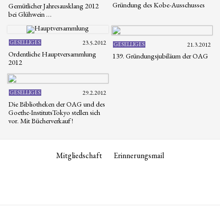
Gründung des Kobe-Ausschusses
Gemütlicher Jahresausklang 2012
bei Glühwein …
GESELLIGES
23.5.2012
GESELLIGES
21.3.2012
Ordentliche Hauptversammlung
139. Gründungsjubiläum der OAG
2012
GESELLIGES
29.2.2012
Die Bibliotheken der OAG und des
Goethe-InstitutsTokyo stellen sich
vor. Mit Bücherverkauf !
Mitgliedschaft
Erinnerungsmail