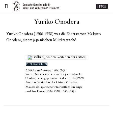
日本語
Yuriko Onodera
Yuriko Onodera (1906-1998) war die Ehefrau von Makoto
Onodera, einem japanischen Militärattaché.
PUBLIKATIONEN
OAG Taschenbuch Nr. 073
Yuriko Onodera, übersetzt von Ryoji und Mareile
Onodera, herausgegeben von Gerhard Krebs (1999)
An den Gestaden der Ostsee
Onodera
Makoto als japanischer Heeresattaché in Riga
und Stockholm (1936-1938, 1940-1945)