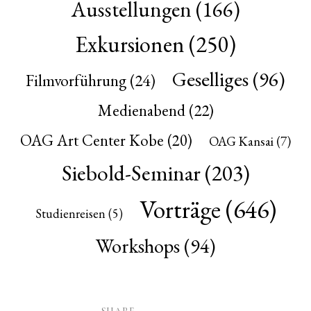
Ausstellungen
(166)
Exkursionen
(250)
Geselliges
(96)
Filmvorführung
(24)
Medienabend
(22)
OAG Art Center Kobe
(20)
OAG Kansai
(7)
Siebold-Seminar
(203)
Vorträge
(646)
Studienreisen
(5)
Workshops
(94)