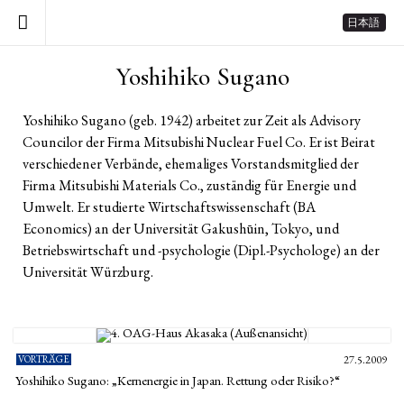
日本語
Yoshihiko Sugano
Yoshihiko Sugano (geb. 1942) arbeitet zur Zeit als Advisory
Councilor der Firma Mitsubishi Nuclear Fuel Co. Er ist Beirat
verschiedener Verbände, ehemaliges Vorstandsmitglied der
Firma Mitsubishi Materials Co., zuständig für Energie und
Umwelt. Er studierte Wirtschaftswissenschaft (BA
Economics) an der Universität Gakushūin, Tokyo, und
Betriebswirtschaft und -psychologie (Dipl.-Psychologe) an der
Universität Würzburg.
VORTRÄGE
27.5.2009
Yoshihiko Sugano: „Kernenergie in Japan. Rettung oder Risiko?“