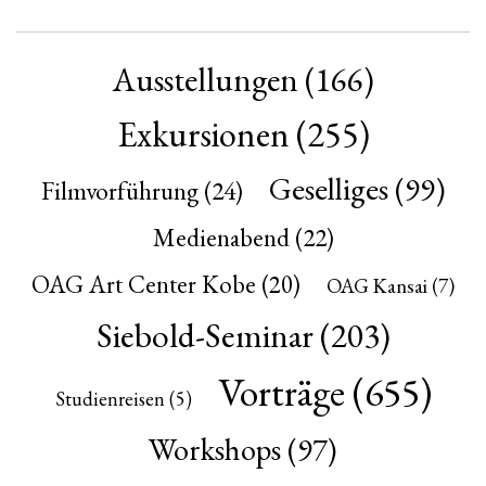
Ausstellungen
(166)
Exkursionen
(255)
Geselliges
(99)
Filmvorführung
(24)
Medienabend
(22)
OAG Art Center Kobe
(20)
OAG Kansai
(7)
Siebold-Seminar
(203)
Vorträge
(655)
Studienreisen
(5)
Workshops
(97)