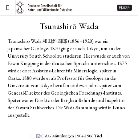
日本語
Tsunashirō Wada
Tsunashirō Wada 和田維四郎 (1856–1920) war ein
japanischer Geologe. 1870 ging er nach Tokyo, um an der
University South School zu studieren. Hier wurde er auch von
Erwin Knipping in der deutschen Sprache unterrichtet. 1875
wird er dort Assistenz-Lehrer für Mineralogie, später in
Osaka. 1880 wurde er als Professor für Geologie an die
Universität von Tokyo berufen und zwei Jahre später zum
General-Direktor des Geologischen Forschungs-Instituts.
Später war er Direktor der Bergbau-Behörde und Inspektor
der Yawata Stahlwerkes. Die Wada-Sammlung wird in Ikuno
ausgestellt.