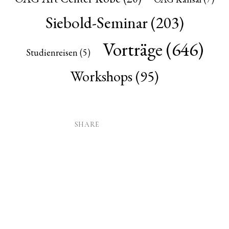
Siebold-Seminar
(203)
Vorträge
(646)
Studienreisen
(5)
Workshops
(95)
SHARE