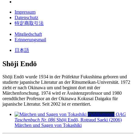
Impressum
Datenschutz
特定商取引法
Mitgliedschaft
Erinnerungsmail
日本語
Shōji Endō
Shōji Endō wurde 1934 in der Präfektur Fukushima geboren und
studierte japanische Literatur an der Ritsumeikan-Universität. 1972
zieht er nach Okinawa um und beginnt dort mit der
Märchenforschung. 1974 wird er Assistenzprofessor und 1980
orendtlicher Professor an der Okinawa Kokusai Daigaku für
japanische Literatur. Seit 2002 ist er emeritiert.
Publikationen
OAG
Taschenbuch Nr. 086
Shōji Endō, Rotraud Saeki (2006)
Märchen und Sagen von Tokashiki