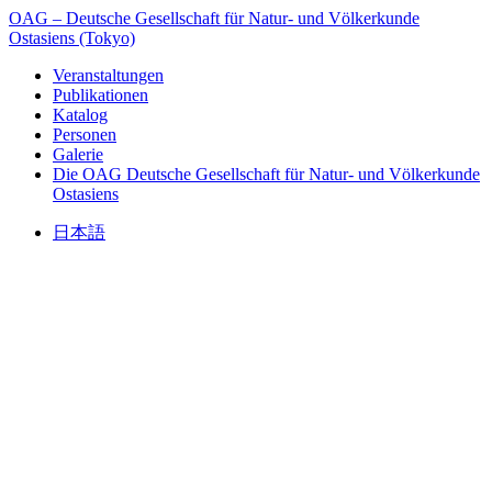
OAG – Deutsche Gesellschaft für Natur- und Völkerkunde
Ostasiens (Tokyo)
Veranstaltungen
Publikationen
Katalog
Personen
Galerie
Die OAG
Deutsche Gesellschaft für Natur- und Völkerkunde
Ostasiens
日本語