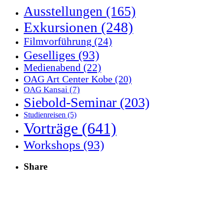
Ausstellungen
(165)
Exkursionen
(248)
Filmvorführung
(24)
Geselliges
(93)
Medienabend
(22)
OAG Art Center Kobe
(20)
OAG Kansai
(7)
Siebold-Seminar
(203)
Studienreisen
(5)
Vorträge
(641)
Workshops
(93)
Share