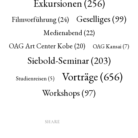
Exkursionen
(256)
Geselliges
(99)
Filmvorführung
(24)
Medienabend
(22)
OAG Art Center Kobe
(20)
OAG Kansai
(7)
Siebold-Seminar
(203)
Vorträge
(656)
Studienreisen
(5)
Workshops
(97)
SHARE