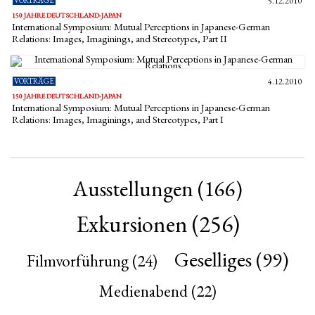
VORTRÄGE
5.12.2010
150 JAHRE DEUTSCHLAND-JAPAN
International Symposium: Mutual Perceptions in Japanese-German
Relations: Images, Imaginings, and Stereotypes, Part II
VORTRÄGE
4.12.2010
150 JAHRE DEUTSCHLAND-JAPAN
International Symposium: Mutual Perceptions in Japanese-German
Relations: Images, Imaginings, and Stereotypes, Part I
Ausstellungen
(166)
Exkursionen
(256)
Geselliges
(99)
Filmvorführung
(24)
Medienabend
(22)