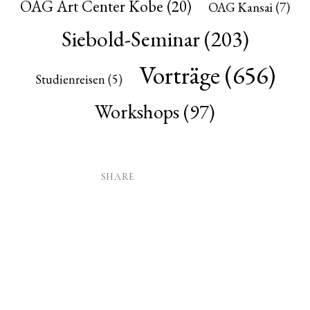
OAG Art Center Kobe
(20)
OAG Kansai
(7)
Siebold-Seminar
(203)
Vorträge
(656)
Studienreisen
(5)
Workshops
(97)
SHARE