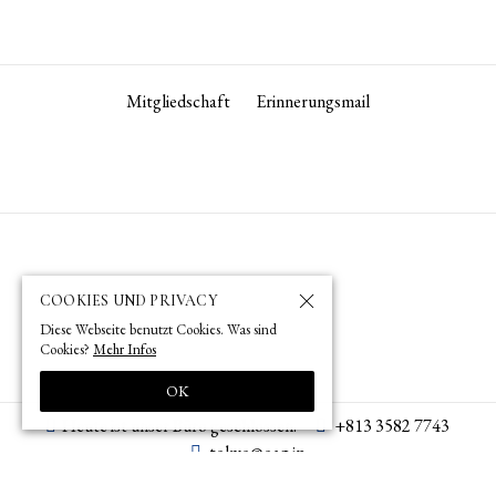
Mitgliedschaft
Erinnerungsmail
COOKIES UND PRIVACY
Diese Webseite benutzt Cookies. Was sind
Cookies?
Mehr Infos
OK
Heute ist unser Büro geschlossen.
+813 3582 7743
tokyo­@­oag­.­jp