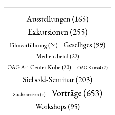
Ausstellungen
(165)
Exkursionen
(255)
Geselliges
(99)
Filmvorführung
(24)
Medienabend
(22)
OAG Art Center Kobe
(20)
OAG Kansai
(7)
Siebold-Seminar
(203)
Vorträge
(653)
Studienreisen
(5)
Workshops
(95)