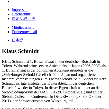
Impressum
Datenschutz
特定商取引法
Mitgliedschaft
Erinnerungsmail
日本語
Klaus Schmidt
Klaus Schmidt ist 1. Botschaftsrat an der deutschen Botschaft in
Tokyo. Während seines ersten Aufenthalts in Japan (2006-2008) als
1. Botschaftsrat in der politischen Abteilung gründete er die
„Würzburger Siebold-Gesellschaft“ in Japan und organisierte
mehrere Veranstaltungen zum Thema Siebold. Seit Oktober ist Herr
Schmidt als Interimsleiter der Kulturabteilung der deutschen
Botschaft wieder in Tokyo. In dieser Eigenschaft nahm er an dem
Siebold-Symposium der OAG (18.-20. Oktober 2011) und an der 5.
Siebold Collection Conference in Ōtsu/Biwako (28.-30. Oktober
2011), der Schwesternstadt von Würzburg, teil.