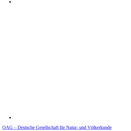
OAG – Deutsche Gesellschaft für Natur- und Völkerkunde