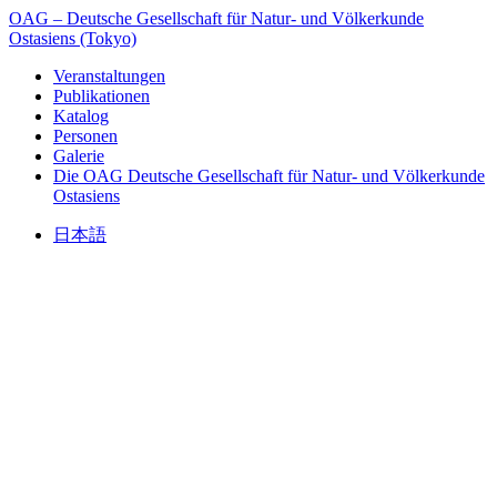
OAG – Deutsche Gesellschaft für Natur- und Völkerkunde
Ostasiens (Tokyo)
Veranstaltungen
Publikationen
Katalog
Personen
Galerie
Die OAG
Deutsche Gesellschaft für Natur- und Völkerkunde
Ostasiens
日本語