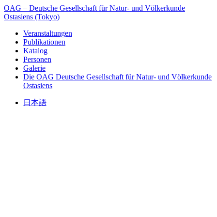
OAG – Deutsche Gesellschaft für Natur- und Völkerkunde
Ostasiens (Tokyo)
Veranstaltungen
Publikationen
Katalog
Personen
Galerie
Die OAG
Deutsche Gesellschaft für Natur- und Völkerkunde
Ostasiens
日本語