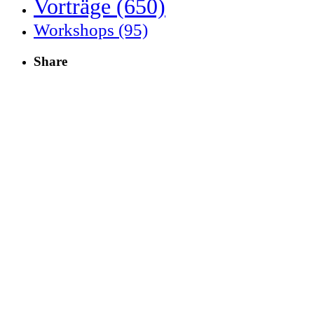
Vorträge
(650)
Workshops
(95)
Share