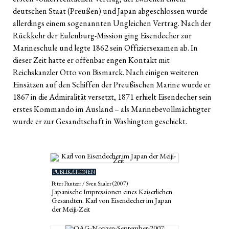
deutschen Staat (Preußen) und Japan abgeschlossen wurde
allerdings einem sogenannten Ungleichen Vertrag. Nach der
Rückkehr der Eulenburg-Mission ging Eisendecher zur
Marineschule und legte 1862 sein Offiziersexamen ab. In
dieser Zeit hatte er offenbar engen Kontakt mit
Reichskanzler Otto von Bismarck. Nach einigen weiteren
Einsätzen auf den Schiffen der Preußischen Marine wurde er
1867 in die Admiralität versetzt, 1871 erhielt Eisendecher sein
erstes Kommando im Ausland – als Marinebevollmächtigter
wurde er zur Gesandtschaft in Washington geschickt.
PUBLIKATIONEN
Peter Pantzer / Sven Saaler (2007)
Japanische Impressionen eines Kaiserlichen
Gesandten. Karl von Eisendecher im Japan
der Meiji-Zeit