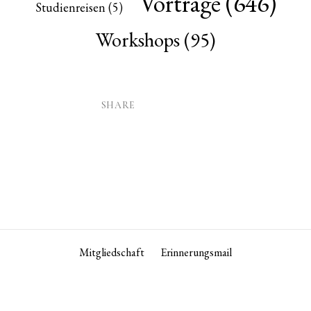
Vorträge
(646)
Studienreisen
(5)
Workshops
(95)
SHARE
Mitgliedschaft
Erinnerungsmail