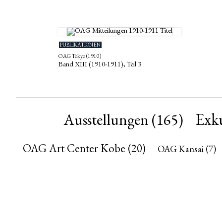
PUBLIKATIONEN
OAG Tokyo (1910)
Band XIII (1910-1911), Teil 3
Exk
Ausstellungen
(165)
OAG Art Center Kobe
(20)
OAG Kansai
(7)