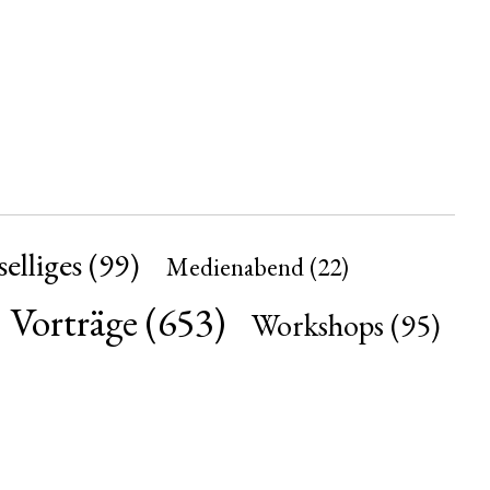
elliges
(99)
Medienabend
(22)
Vorträge
(653)
Workshops
(95)