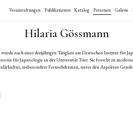
Veranstaltungen
Publikationen
Katalog
Personen
Galerie
Hilaria Gössmann
wurde nach einer dreijährigen Tätigkeit am Deutschen Institut für Ja
sorin für Japanologie an der Universität Trier. Sie forscht zu moderne
pulärkultur, insbesondere Fernsehdramen, unter den Aspekten Gende