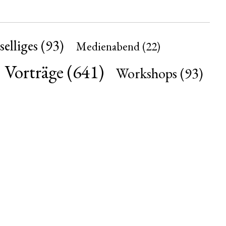
selliges
(93)
Medienabend
(22)
Vorträge
(641)
Workshops
(93)