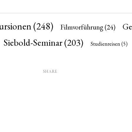
ursionen
(248)
Ge
Filmvorführung
(24)
Siebold-Seminar
(203)
Studienreisen
(5)
SHARE