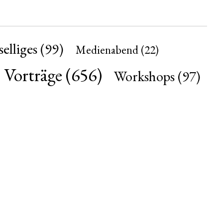
elliges
(99)
Medienabend
(22)
Vorträge
(656)
Workshops
(97)