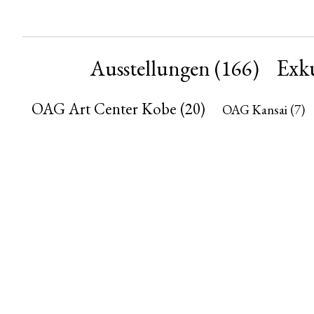
Exk
Ausstellungen
(166)
OAG Art Center Kobe
(20)
OAG Kansai
(7)