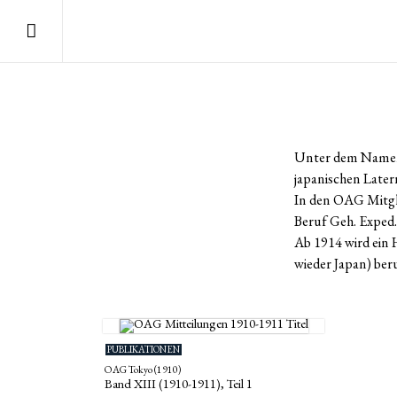
Unter dem Namen 
japanischen Later
In den OAG Mitgli
Beruf Geh. Exped.
Ab 1914 wird ein 
wieder Japan) beruf
PUBLIKATIONEN
OAG Tokyo (1910)
Band XIII (1910-1911), Teil 1