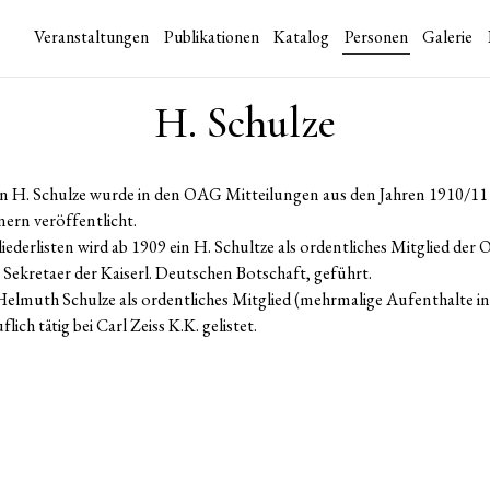
Veranstaltungen
Publikationen
Katalog
Personen
Galerie
H. Schulze
H. Schulze wurde in den OAG Mitteilungen aus den Jahren 1910/11 e
nern veröffentlicht.
ederlisten wird ab 1909 ein H. Schultze als ordentliches Mitglied de
 Sekretaer der Kaiserl. Deutschen Botschaft, geführt.
Helmuth Schulze als ordentliches Mitglied (mehrmalige Aufenthalte i
lich tätig bei Carl Zeiss K.K. gelistet.