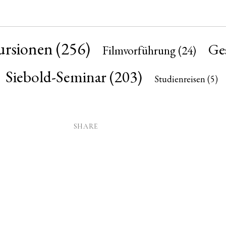
ursionen
(256)
Ges
Filmvorführung
(24)
Siebold-Seminar
(203)
Studienreisen
(5)
SHARE