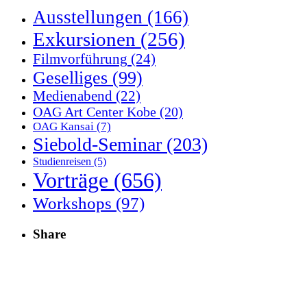
Ausstellungen
(166)
Exkursionen
(256)
Filmvorführung
(24)
Geselliges
(99)
Medienabend
(22)
OAG Art Center Kobe
(20)
OAG Kansai
(7)
Siebold-Seminar
(203)
Studienreisen
(5)
Vorträge
(656)
Workshops
(97)
Share