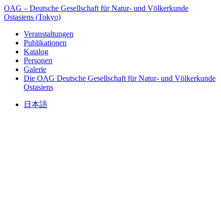
OAG – Deutsche Gesellschaft für Natur- und Völkerkunde
Ostasiens (Tokyo)
Veranstaltungen
Publikationen
Katalog
Personen
Galerie
Die OAG
Deutsche Gesellschaft für Natur- und Völkerkunde
Ostasiens
日本語