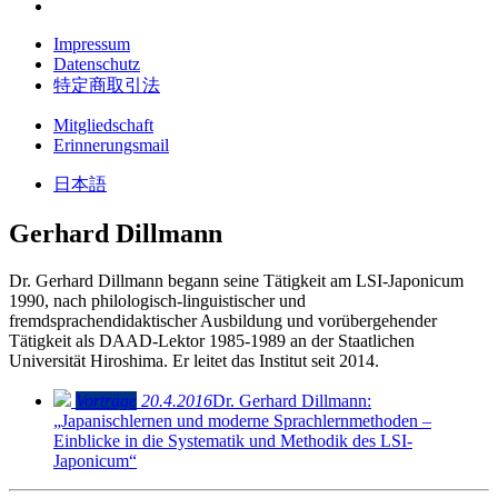
Impressum
Datenschutz
特定商取引法
Mitgliedschaft
Erinnerungsmail
日本語
Gerhard Dillmann
Dr. Gerhard Dillmann begann seine Tätigkeit am LSI-Japonicum
1990, nach philologisch-linguistischer und
fremdsprachendidaktischer Ausbildung und vorübergehender
Tätigkeit als DAAD-Lektor 1985-1989 an der Staatlichen
Universität Hiroshima. Er leitet das Institut seit 2014.
Vorträge
20.4.2016
Dr. Gerhard Dillmann:
„Japanischlernen und moderne Sprachlernmethoden –
Einblicke in die Systematik und Methodik des LSI-
Japonicum“