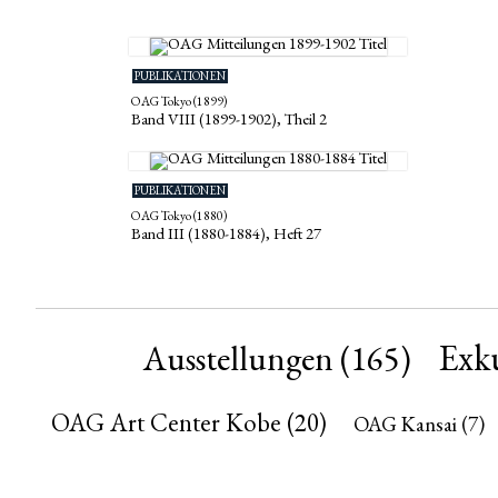
PUBLIKATIONEN
OAG Tokyo (1899)
Band VIII (1899-1902), Theil 2
PUBLIKATIONEN
OAG Tokyo (1880)
Band III (1880-1884), Heft 27
Exk
Ausstellungen
(165)
OAG Art Center Kobe
(20)
OAG Kansai
(7)