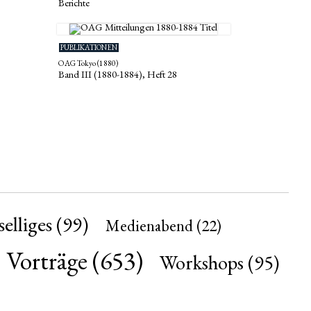
Berichte
PUBLIKATIONEN
OAG Tokyo (1880)
Band III (1880-1884), Heft 28
elliges
(99)
Medienabend
(22)
Vorträge
(653)
Workshops
(95)