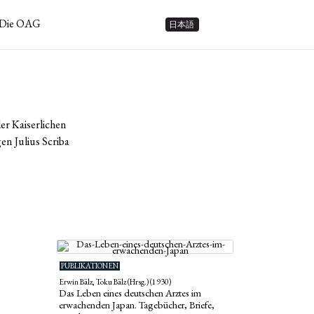
Die OAG
日本語
er Kaiserlichen
n Julius Scriba
PUBLIKATIONEN
Erwin Bälz, Toku Bälz (Hrsg.) (1930)
Das Leben eines deutschen Arztes im
erwachenden Japan. Tagebücher, Briefe,