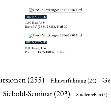
PUBLIKATIONEN
OAG Tokyo (1884)
Band IV (1884-1888), Heft 32
PUBLIKATIONEN
OAG Tokyo (1876)
Band II (1876-1880), Heft 20
ursionen
(255)
Ges
Filmvorführung
(24)
Siebold-Seminar
(203)
Studienreisen
(5)