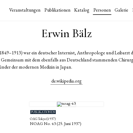
Veranstaltungen
Publikationen
Katalog
Personen
Galerie
Erwin Bälz
(1849–1913) war ein deutscher Internist, Anthropologe und Leibarzt d
n. Gemeinsam mit dem ebenfalls aus Deutschland stammenden Chirurge
gründer der modernen Medizin in Japan.
de.wikipedia.org
PUBLIKATIONEN
OAG Tokyo (1937)
NOAG No. 43 (25. Juni 1937)