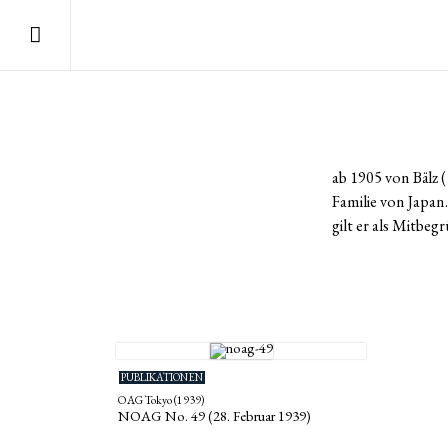
ab 1905 von Bälz 
Familie von Japa
gilt er als Mitbe
PUBLIKATIONEN
OAG Tokyo (1939)
NOAG No. 49 (28. Februar 1939)