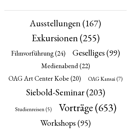
Ausstellungen
(167)
Exkursionen
(255)
Geselliges
(99)
Filmvorführung
(24)
Medienabend
(22)
OAG Art Center Kobe
(20)
OAG Kansai
(7)
Siebold-Seminar
(203)
Vorträge
(653)
Studienreisen
(5)
Workshops
(95)