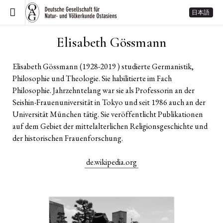
日本語
Elisabeth Gössmann
Elisabeth Gössmann (1928-2019 ) studierte Germanistik,
Philosophie und Theologie. Sie habilitierte im Fach
Philosophie. Jahrzehntelang war sie als Professorin an der
Seishin-Frauenuniversität in Tokyo und seit 1986 auch an der
Universität München tätig. Sie veröffentlicht Publikationen
auf dem Gebiet der mittelalterlichen Religionsgeschichte und
der historischen Frauenforschung.
de.wikipedia.org