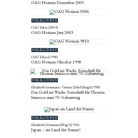
OAG Notizen Dezember 2003
PUBLIKATIONEN
OAG Tokyo (2003)
OAG Notizen Juni 2003
PUBLIKATIONEN
OAG Tokyo (1998)
OAG Notizen Oktober 1998
PUBLIKATIONEN
Elisabeth Gössmann / Günter Zobel (Hrsg) (1998)
Das Gold im Wachs. Festschrift für Thomas
Immoos zum 70. Geburtstag
PUBLIKATIONEN
Elisabeth Gössmann (Hrsg.) (1994)
Japan – ein Land der Frauen?