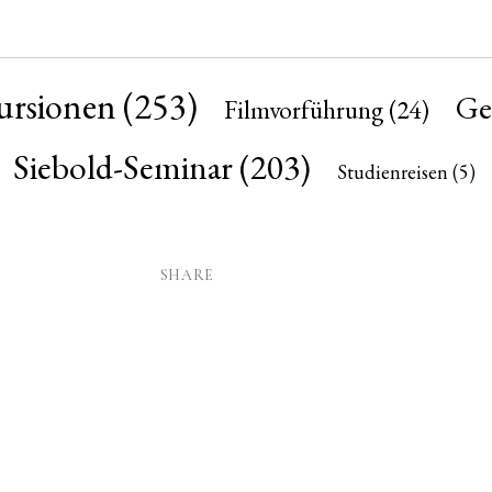
ursionen
(253)
Ges
Filmvorführung
(24)
Siebold-Seminar
(203)
Studienreisen
(5)
SHARE