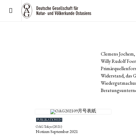
Clemens Jochem, g
Willy Rudolf Foers
Primärquellenfors
Widerstand, das G
Wiedergutmachungs
Beratungsunterne
PUBLIKATIONEN
OAG Tokyo (2021)
Notizen September 2021