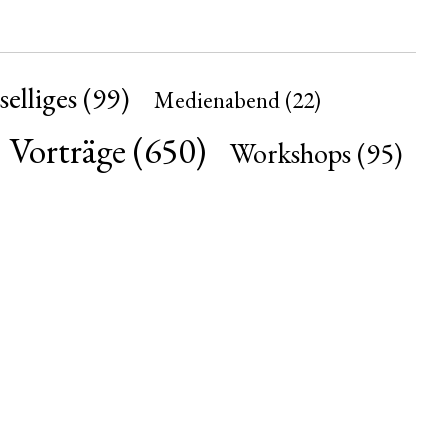
elliges
(99)
Medienabend
(22)
Vorträge
(650)
Workshops
(95)