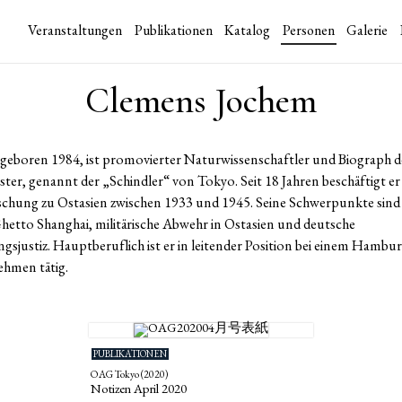
Veranstaltungen
Publikationen
Katalog
Personen
Galerie
Clemens Jochem
eboren 1984, ist promovierter Naturwissenschaftler und Biograph de
ter, genannt der „Schindler“ von Tokyo. Seit 18 Jahren beschäftigt er 
chung zu Ostasien zwischen 1933 und 1945. Seine Schwerpunkte sind 
hetto Shanghai, militärische Abwehr in Ostasien und deutsche
justiz. Hauptberuflich ist er in leitender Position bei einem Hambu
hmen tätig.
PUBLIKATIONEN
OAG Tokyo (2020)
Notizen April 2020