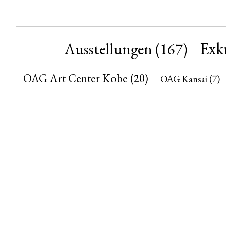
Exk
Ausstellungen
(167)
OAG Art Center Kobe
(20)
OAG Kansai
(7)