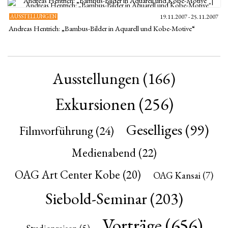
AUSSTELLUNGEN
19.11.2007 - 25.11.2007
Andreas Hentrich: „Bambus-Bilder in Aquarell und Kobe-Motive“
Ausstellungen
(166)
Exkursionen
(256)
Geselliges
(99)
Filmvorführung
(24)
Medienabend
(22)
OAG Art Center Kobe
(20)
OAG Kansai
(7)
Siebold-Seminar
(203)
Vorträge
(656)