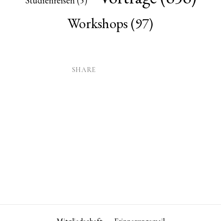
Studienreisen
(5)
Workshops
(97)
SHARE