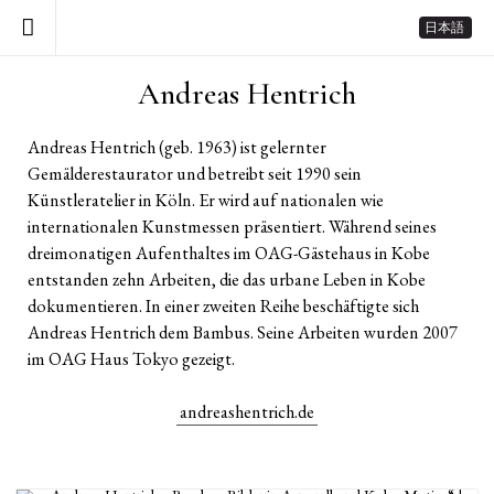
日本語
Andreas Hentrich
Andreas Hentrich (geb. 1963) ist gelernter
Gemälderestaurator und betreibt seit 1990 sein
Künstleratelier in Köln. Er wird auf nationalen wie
internationalen Kunstmessen präsentiert. Während seines
dreimonatigen Aufenthaltes im OAG-Gästehaus in Kobe
entstanden zehn Arbeiten, die das urbane Leben in Kobe
dokumentieren. In einer zweiten Reihe beschäftigte sich
Andreas Hentrich dem Bambus. Seine Arbeiten wurden 2007
im OAG Haus Tokyo gezeigt.
andreashentrich.de