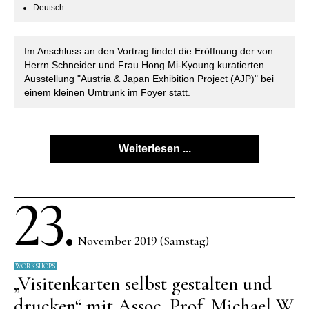
Deutsch
Im Anschluss an den Vortrag findet die Eröffnung der von
Herrn Schneider und Frau Hong Mi-Kyoung kuratierten
Ausstellung "Austria & Japan Exhibition Project (AJP)" bei
einem kleinen Umtrunk im Foyer statt.
Weiterlesen ...
23.
November 2019 (Samstag)
WORKSHOPS
„Visitenkarten selbst gestalten und
drucken“ mit Assoc. Prof. Michael W.