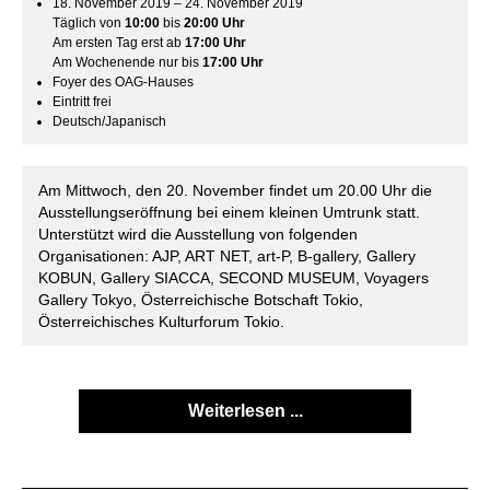
18. November 2019 – 24. November 2019
Täglich von
10:00
bis
20:00 Uhr
Am ersten Tag erst ab
17:00
Uhr
Am Wochenende nur bis
17:00
Uhr
Foyer des OAG-Hauses
Eintritt frei
Deutsch/Japanisch
Am Mittwoch, den 20. November findet um 20.00 Uhr die
Ausstellungseröffnung bei einem kleinen Umtrunk statt.
Unterstützt wird die Ausstellung von folgenden
Organisationen: AJP, ART NET, art-P, B-gallery, Gallery
KOBUN, Gallery SIACCA, SECOND MUSEUM, Voyagers
Gallery Tokyo, Österreichische Botschaft Tokio,
Österreichisches Kulturforum Tokio.
Weiterlesen ...