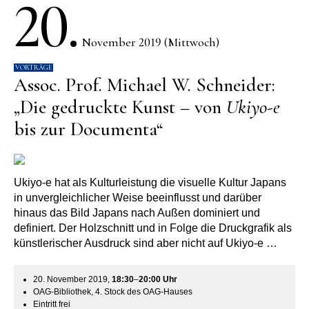
20.
November 2019 (Mittwoch)
VORTRÄGE
Assoc. Prof. Michael W. Schneider:
„Die gedruckte Kunst – von
Ukiyo-e
bis zur Documenta“
Ukiyo-e hat als Kulturleistung die visuelle Kultur Japans
in unvergleichlicher Weise beeinflusst und darüber
hinaus das Bild Japans nach Außen dominiert und
definiert. Der Holzschnitt und in Folge die Druckgrafik als
künstlerischer Ausdruck sind aber nicht auf Ukiyo-e …
20. November 2019,
18:30
–
20:00
Uhr
OAG-Bibliothek, 4. Stock des OAG-Hauses
Eintritt frei