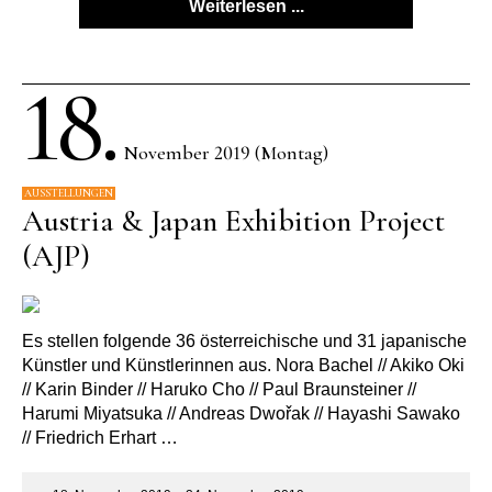
Weiterlesen ...
18.
November 2019 (Montag)
AUSSTELLUNGEN
Austria & Japan Exhibition Project
(AJP)
Es stellen folgende 36 österreichische und 31 japanische
Künstler und Künstlerinnen aus. Nora Bachel // Akiko Oki
// Karin Binder // Haruko Cho // Paul Braunsteiner //
Harumi Miyatsuka // Andreas Dwořak // Hayashi Sawako
// Friedrich Erhart …