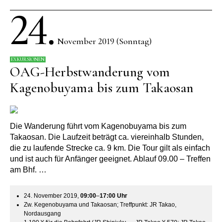
24.
November 2019 (Sonntag)
EXKURSIONEN
OAG-Herbstwanderung vom
Kagenobuyama bis zum Takaosan
Die Wanderung führt vom Kagenobuyama bis zum
Takaosan. Die Laufzeit beträgt ca. viereinhalb Stunden,
die zu laufende Strecke ca. 9 km. Die Tour gilt als einfach
und ist auch für Anfänger geeignet. Ablauf 09.00 – Treffen
am Bhf. …
24. November 2019,
09:00
–
17:00
Uhr
Zw. Kegenobuyama und Takaosan; Treffpunkt: JR Takao,
Nordausgang