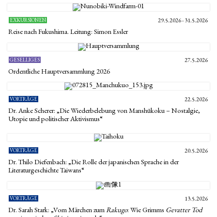
EXKURSIONEN
29.5.2026 - 31.5.2026
Reise nach Fukushima. Leitung: Simon Essler
GESELLIGES
27.5.2026
Ordentliche Hauptversammlung 2026
VORTRÄGE
22.5.2026
Dr. Anke Scherer: „Die Wiederbelebung von Manshūkoku – Nostalgie,
Utopie und politischer Aktivismus“
VORTRÄGE
20.5.2026
Dr. Thilo Diefenbach: „Die Rolle der japanischen Sprache in der
Literaturgeschichte Taiwans“
VORTRÄGE
13.5.2026
Dr. Sarah Stark: „Vom Märchen zum
Rakugo
: Wie Grimms
Gevatter Tod