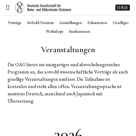
日本語
Vorträge
Siebold-Seminar
Ausstellungen
Exkursionen
Geselliges
Workshops
Studienreisen
Veranstaltungen
Die OAG bietet ein einzigartiges und abwechslungsreiches
Programm an, das sowohl wissenschaftliche Vorträge als auch
gesellige Veranstaltungen umfasst. Die Teilnahme ist
kostenlos und steht allen offen. Veranstaltungssprache ist
meistens Deutsch, manchmal auch Japanisch mit
Übersetzung.
2026