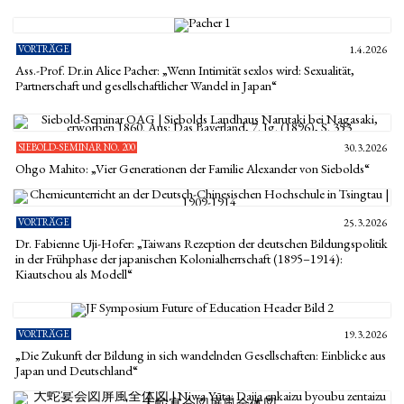
VORTRÄGE
1.4.2026
Ass.-Prof. Dr.in Alice Pacher: „Wenn Intimität sexlos wird: Sexualität,
Partnerschaft und gesellschaftlicher Wandel in Japan“
SIEBOLD-SEMINAR NO. 200
30.3.2026
Ohgo Mahito: „Vier Generationen der Familie Alexander von Siebolds“
VORTRÄGE
25.3.2026
Dr. Fabienne Uji-Hofer: „Taiwans Rezeption der deutschen Bildungspolitik
in der Frühphase der japanischen Kolonialherrschaft (1895–1914):
Kiautschou als Modell“
VORTRÄGE
19.3.2026
„Die Zukunft der Bildung in sich wandelnden Gesellschaften: Einblicke aus
Japan und Deutschland“