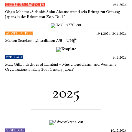
SIEBOLD-SEMINAR NO. 198
19.1.2026
Ohgo Mahito: „Siebolds Sohn Alexander und sein Beitrag zur Öffnung
Japans in der Bakumatsu-Zeit, Teil 1“
AUSSTELLUNGEN
19.1.2026 - 25.1.2026
Marion Settekorn: „Installation Aअ – UNहूँ“
VORTRÄGE
14.1.2026
Matt Gillan: „Echoes of Lumbinī – Music, Buddhism, and Women’s
Organizations in Early 20th Century Japan“
2025
GESELLIGES
10.12.2025