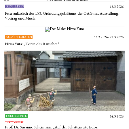
GESELLIGES
18.3.2026
Feier anlässlich des 153. Gründungsjubiläums der OAG mit Ausstellung,
Vortrag und Musik
AUSSTELLUNGEN
16.3.2026 - 22.3.2026
Niwa Yūta: „Zeiten des Rausches“
EXKURSIONEN
14.3.2026
TOKYO REIHE
Prof. Dr. Susanne Schermann: „Auf der Schattenseite Edos: