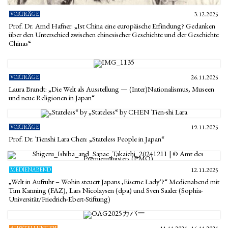
VORTRÄGE
3.12.2025
Prof. Dr. Arnd Hafner: „Ist China eine europäische Erfindung? Gedanken
über den Unterschied zwischen chinesischer Geschichte und der Geschichte
Chinas“
VORTRÄGE
26.11.2025
Laura Brandt: „Die Welt als Ausstellung — (Inter)Nationalismus, Museen
und neue Religionen in Japan“
VORTRÄGE
19.11.2025
Prof. Dr. Tienshi Lara Chen: „Stateless People in Japan“
MEDIENABEND
12.11.2025
„Welt in Aufruhr – Wohin steuert Japans ‚Eiserne Lady‘?“ Medienabend mit
Tim Kanning (FAZ), Lars Nicolaysen (dpa) und Sven Saaler (Sophia-
Universität/Friedrich-Ebert-Stiftung)
AUSSTELLUNGEN