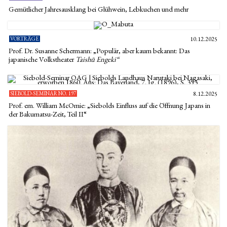
Gemütlicher Jahresausklang bei Glühwein, Lebkuchen und mehr
VORTRÄGE
10.12.2025
Prof. Dr. Susanne Schermann: „Populär, aber kaum bekannt: Das
japanische Volkstheater
Taishū Engeki“
SIEBOLD-SEMINAR NO. 197
8.12.2025
Prof. em. William McOmie: „Siebolds Einfluss auf die Öffnung Japans in
der Bakumatsu-Zeit, Teil II“