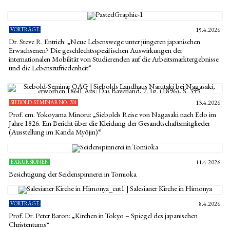
VORTRÄGE
15.4.2026
Dr. Steve R. Entrich: „Neue Lebenswege unter jüngeren japanischen
Erwachsenen? Die geschlechtsspezifischen Auswirkungen der
internationalen Mobilität von Studierenden auf die Arbeitsmarktergebnisse
und die Lebenszufriedenheit“
SIEBOLD-SEMINAR NO. 201
13.4.2026
Prof. em. Yokoyama Minoru: „Siebolds Reise von Nagasaki nach Edo im
Jahre 1826. Ein Bericht über die Kleidung der Gesandtschaftsmitglieder
(Ausstellung im Kanda Myōjin)“
EXKURSIONEN
11.4.2026
Besichtigung der Seidenspinnerei in Tomioka
VORTRÄGE
8.4.2026
Prof. Dr. Peter Baron: „Kirchen in Tokyo – Spiegel des japanischen
Christentums“