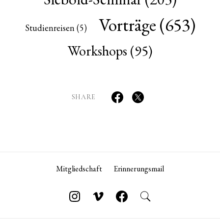
Vorträge
(653)
Studienreisen
(5)
Workshops
(95)
SHARE
Mitgliedschaft
Erinnerungsmail