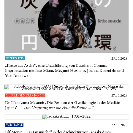
WORKSHOPS
29.10.2025
„Kreise aus Asche“, eine Uraufführung von Butoh mit Contact
Improvisation mit Isso Miura, Megumi Hoshino, Joanna Rosenfeld und
Yuki Ichikawa
SIEBOLD-SEMINAR NO. 195
27.10.2025
Dr. Nakayama Masami: „Die Position der Gynäkologie in der Medizin
Japans“ —
„Im Ursprung war die Frau die Sonne … “
VORTRÄGE
22.10.2025
Ulf Meyer: „Das Japanische“ in der Architektur von Isozaki Arata